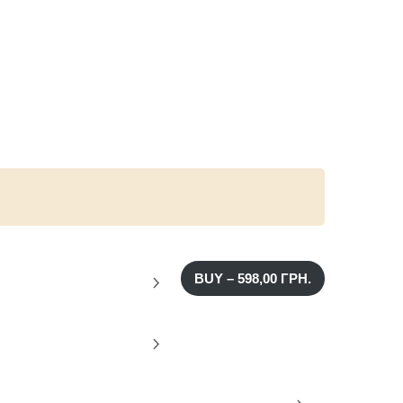
BUY –
598,00
ГРН.