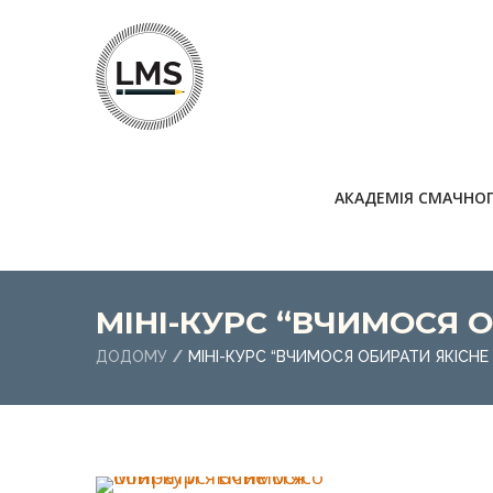
АКАДЕМІЯ СМАЧНО
МІНІ-КУРС “ВЧИМОСЯ О
ДОДОМУ
МІНІ-КУРС “ВЧИМОСЯ ОБИРАТИ ЯКІСНЕ