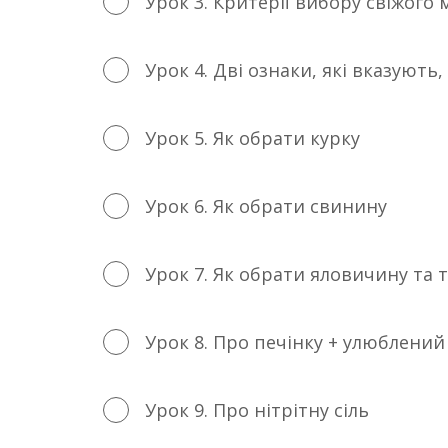
Урок 3. Критерії вибору свіжого 
Урок 4. Дві ознаки, які вказують
Урок 5. Як обрати курку
Урок 6. Як обрати свинину
Урок 7. Як обрати яловичину та 
Урок 8. Про печінку + улюблений
Урок 9. Про нітрітну сіль