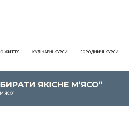
ГО ЖИТТЯ
КУЛІНАРНІ КУРСИ
ГОРОДНИЧІ КУРСИ
БИРАТИ ЯКІСНЕ М’ЯСО”
 М’ЯСО”