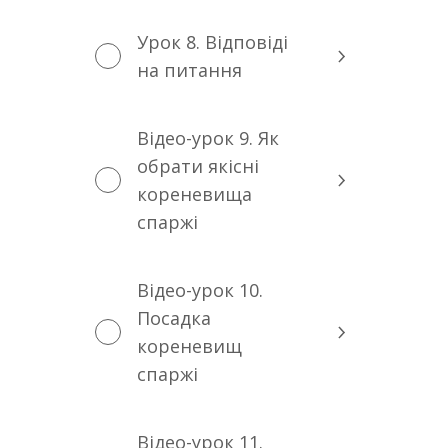
Урок 8. Відповіді
на питання
Відео-урок 9. Як
обрати якісні
кореневища
спаржі
Відео-урок 10.
Посадка
кореневищ
спаржі
Відео-урок 11.