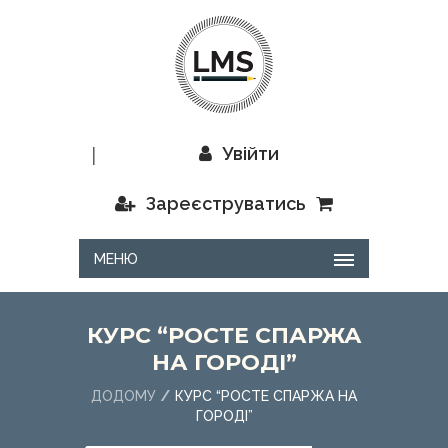
|
Увійти
Зареєструватись
МЕНЮ
КУРС “РОСТЕ СПАРЖА
НА ГОРОДІ”
ДОДОМУ
КУРС “РОСТЕ СПАРЖА НА
ГОРОДІ”