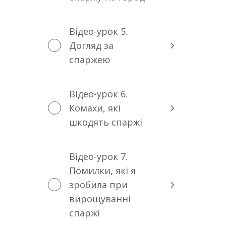
Відео-урок 5.
Догляд за
спаржею
Відео-урок 6.
Комахи, які
шкодять спаржі
Відео-урок 7.
Помилки, які я
зробила при
вирощуванні
спаржі