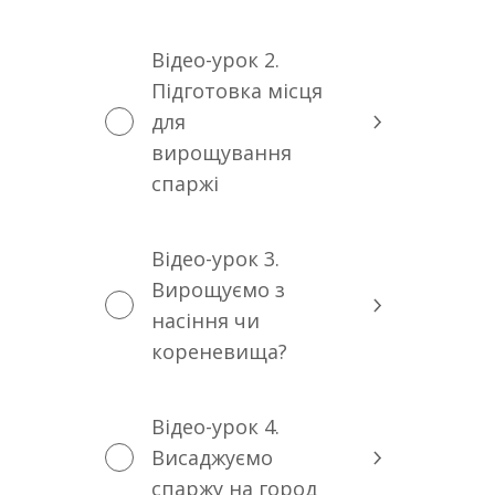
Відео-урок 2.
Підготовка місця
для
вирощування
спаржі
Відео-урок 3.
Вирощуємо з
насіння чи
кореневища?
Відео-урок 4.
Висаджуємо
спаржу на город