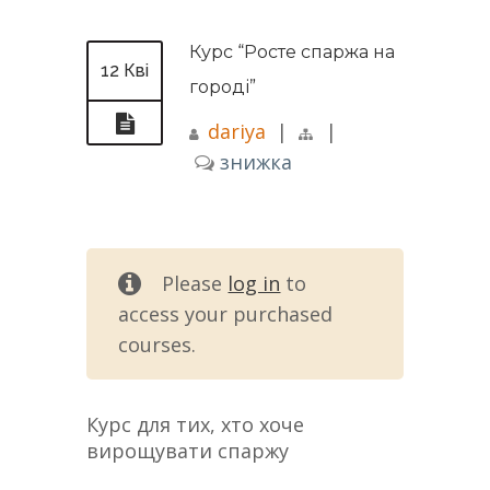
Курс “Росте спаржа на
12 Кві
городі”
dariya
|
|
знижка
Please
log in
to
access your purchased
courses.
Курс для тих, хто хоче
вирощувати спаржу