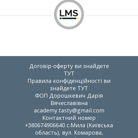
Договір-оферту ви знайдете
ТУТ
Правила конфіденційності ви
знайдете
ТУТ
ФОП Дорошкевич Дарія
Вячеславівна
academy.tasty@gmail.com
Контактний номер
+380674906640 с.Мила (Київська
область), вул. Комарова,