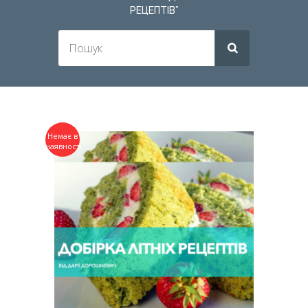
РЕЦЕПТІВ”
Немає в
наявності