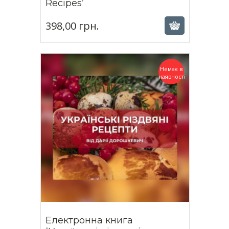
398,00
грн.
Recipes’
398,00
грн.
Немає в
наявності
Електронна книга