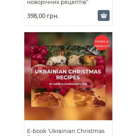
398,00
грн.
новорічних рецептів”
398,00
грн.
Немає в
наявності
E-book ‘Ukrainian Christmas