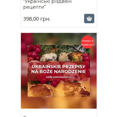
“Українські різдвяні
398,00
грн.
рецепти”
398,00
грн.
Немає в
наявності