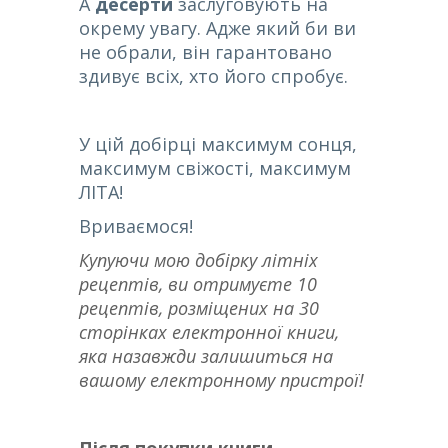
А
десерти
заслуговують на
окрему увагу. Адже який би ви
не обрали, він гарантовано
здивує всіх, хто його спробує.
У цій добірці максимум сонця,
максимум свіжості, максимум
ЛІТА!
Вриваємося!
Купуючи мою добірку літніх
рецептів, ви отримуєте 10
рецептів, розміщених на 30
сторінках електронної книги,
яка назавжди залишиться на
вашому електронному пристрої!
Після покупки книги,