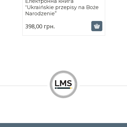
Електронна книга
“Ukraińskie przepisy na Boże
398,00
грн.
Narodzenie”
398,00
грн.