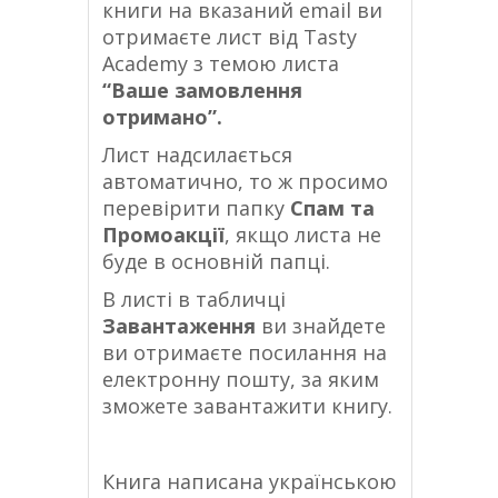
книги на вказаний email ви
отримаєте лист від Tasty
Academy з темою листа
“Ваше замовлення
отримано”.
Лист надсилається
автоматично, то ж просимо
перевірити папку
Спам та
Промоакції
, якщо листа не
буде в основній папці.
В листі в табличці
Завантаження
ви знайдете
ви отримаєте посилання на
електронну пошту, за яким
зможете завантажити книгу.
Книга написана українською