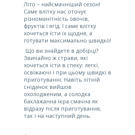
Літо – найсмачніший сезон!
Саме влітку нас оточує
різноманітність овочів,
фруктів і ягід. І саме влітку
хочеться їсти їх щодня, а
готувати максимально швидко!
Що ви знайдете в добірці?
Звичайно ж страви, які
хочеться їсти в спеку:
легкі,
освіжаючі і при цьому швидкі в
приготуванні. Навіть літній
сніданок вийшов
охолодженим, а солодка
баклажанна ікра смачна як
відразу після приготування,
так і на наступний день.