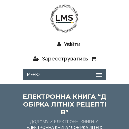
|
Увійти
Зареєструватись
МЕНЮ
ЕЛЕКТРОННА КНИГА “Д
ОБІРКА ЛІТНІХ РЕЦЕПТІ
В”
ДОДОМУ
ЕЛЕКТРОННІ КНИГИ
ЕЛЕКТРОННА КНИГА “ДОБІРКА ЛІТНІХ