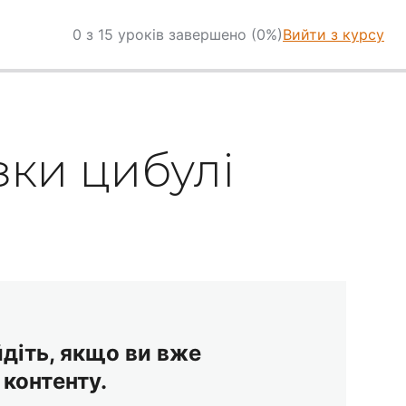
0 з 15 уроків завершено (0%)
Вийти з курсу
зки цибулі
йдіть, якщо ви вже
 контенту.