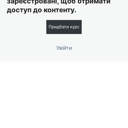
зареєстровані, щоб отримати
доступ до контенту.
Придбати курс
Увійти
Попередній
Наступний